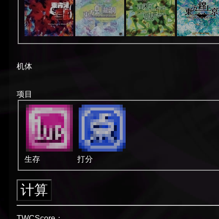
机体
项目
生存
打分
TWCScore：